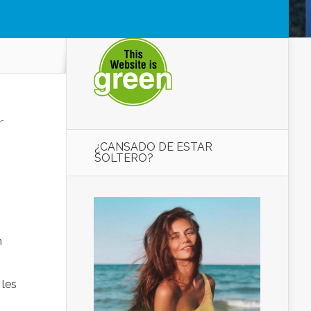
r
¿CANSADO DE ESTAR
SOLTERO?
n
 les