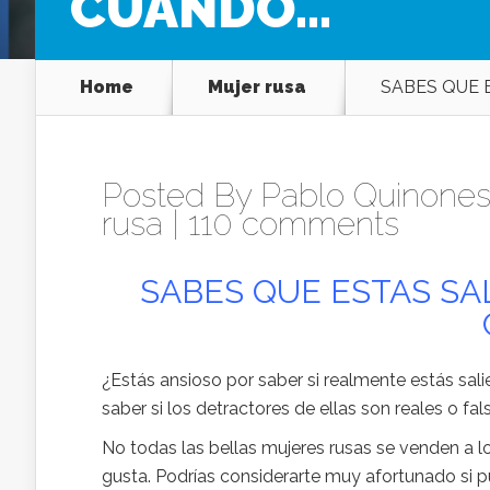
CUANDO…
Home
Mujer rusa
SABES QUE 
Posted By
Pablo Quinones
rusa
|
110 comments
SABES QUE ESTAS S
¿Estás ansioso por saber si realmente estás sa
saber si los detractores de ellas son reales o fal
No todas las bellas mujeres rusas se venden a l
gusta. Podrías considerarte muy afortunado si pu