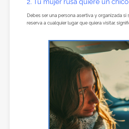
2. Tu mujer rusa quiere un chico
Debes ser una persona asertiva y organizada si sa
reserva a cualquier lugar que quiera visitar, signi