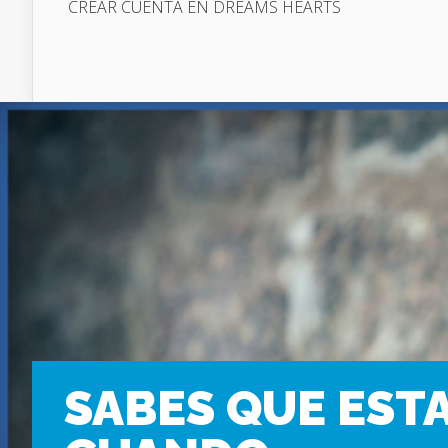
CREAR CUENTA EN DREAMS HEARTS
SABES QUE EST