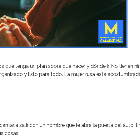
s que tenga un plan sobre qué hacer y dónde ir. No tienen n
rganizado y listo para todo. La mujer rusa está acostumbrad
antaría salir con un hombre que le abra la puerta del auto, ti
us cosas.