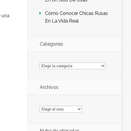
Cómo Conocer Chicas Rusas
e una
En La Vida Real
Categorías
Categorías
Archivos
Archivos
Nube de etiquetas