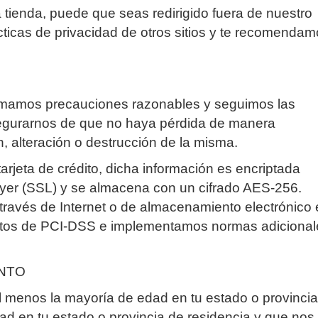
tienda, puede que seas redirigido fuera de nuestro
cticas de privacidad de otros sitios y te recomenda
tomamos precauciones razonables y seguimos las
asegurarnos de que no haya pérdida de manera
, alteración o destrucción de la misma.
tarjeta de crédito, dicha información es encriptada
yer (SSL) y se almacena con un cifrado AES-256.
ravés de Internet o de almacenamiento electrónico 
itos de PCI-DSS e implementamos normas adicional
ENTO
s al menos la mayoría de edad en tu estado o provinci
dad en tu estado o provincia de residencia y que nos