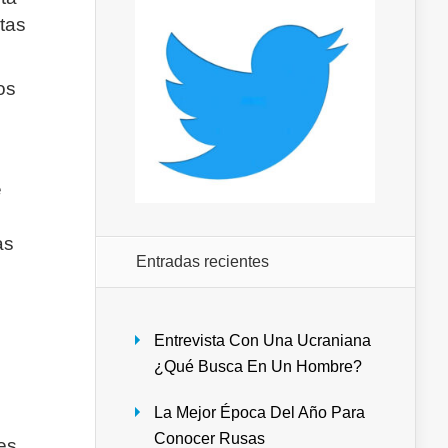
tas
os
e
as
Entradas recientes
Entrevista Con Una Ucraniana
¿Qué Busca En Un Hombre?
La Mejor Época Del Año Para
Conocer Rusas
es