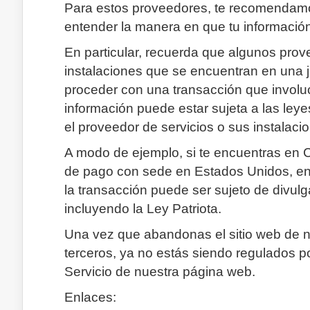
Para estos proveedores, te recomendamos
entender la manera en que tu informació
En particular, recuerda que algunos pro
instalaciones que se encuentran en una ju
proceder con una transacción que involucr
información puede estar sujeta a las leyes
el proveedor de servicios o sus instalaci
A modo de ejemplo, si te encuentras en 
de pago con sede en Estados Unidos, ent
la transacción puede ser sujeto de divulg
incluyendo la Ley Patriota.
Una vez que abandonas el sitio web de nue
terceros, ya no estás siendo regulados po
Servicio de nuestra página web.
Enlaces: