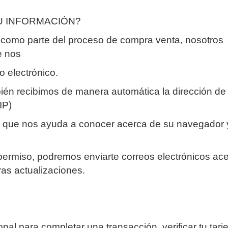
U INFORMACIÓN?
 como parte del proceso de compra venta, nosotros
e nos
o electrónico.
én recibimos de manera automática la dirección de
IP)
ón que nos ayuda a conocer acerca de su navegador 
u permiso, podremos enviarte correos electrónicos ac
ras actualizaciones.
l para completar una transacción, verificar tu tarje