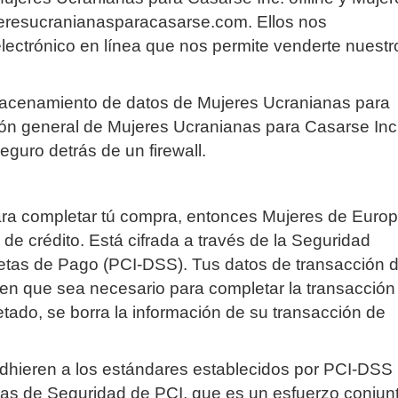
jeresucranianasparacasarse.com. Ellos nos
lectrónico en línea que nos permite venderte nuestr
macenamiento de datos de Mujeres Ucranianas para
ión general de Mujeres Ucranianas para Casarse Inc
guro detrás de un firewall.
para completar tú compra, entonces Mujeres de Euro
 de crédito. Está cifrada a través de la Seguridad
jetas de Pago (PCI-DSS). Tus datos de transacción 
n que sea necesario para completar la transacción
do, se borra la información de su transacción de
adhieren a los estándares establecidos por PCI-DSS
as de Seguridad de PCI, que es un esfuerzo conjun