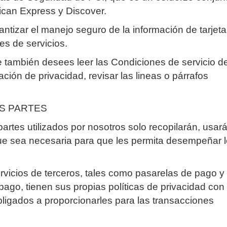
can Express y Discover.
ntizar el manejo seguro de la información de tarjet
es de servicios.
e también desees leer las Condiciones de servicio d
ción de privacidad, revisar las lineas o párrafos
AS PARTES
artes utilizados por nosotros solo recopilarán, usar
que sea necesaria para que les permita desempeñar 
vicios de terceros, tales como pasarelas de pago y
ago, tienen sus propias políticas de privacidad con
ligados a proporcionarles para las transacciones