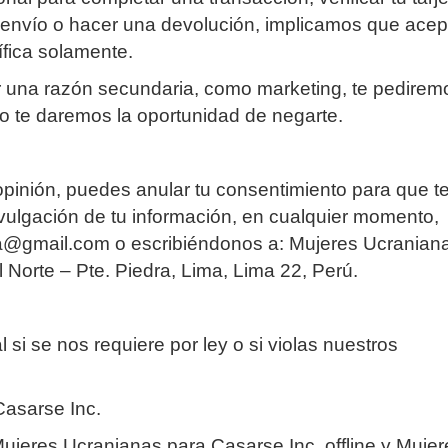
n envío o hacer una devolución, implicamos que acep
ífica solamente.
or una razón secundaria, como marketing, te pedirem
o te daremos la oportunidad de negarte.
pinión, puedes anular tu consentimiento para que t
ivulgación de tu información, en cualquier momento,
@gmail.com o escribiéndonos a: Mujeres Ucranian
 Norte – Pte. Piedra, Lima, Lima 22, Perú.
si se nos requiere por ley o si violas nuestros
asarse Inc.
ujeres Ucranianas para Casarse Inc. offline y Mujer