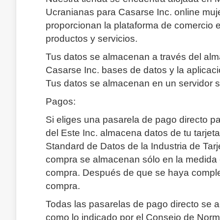
Ucranianas para Casarse Inc. online mu
proporcionan la plataforma de comercio e
productos y servicios.
Tus datos se almacenan a través del al
Casarse Inc. bases de datos y la aplicac
Tus datos se almacenan en un servidor se
Pagos:
Si eliges una pasarela de pago directo 
del Este Inc. almacena datos de tu tarjeta
Standard de Datos de la Industria de Tar
compra se almacenan sólo en la medida e
compra. Después de que se haya completa
compra.
Todas las pasarelas de pago directo se 
como lo indicado por el Consejo de Norm