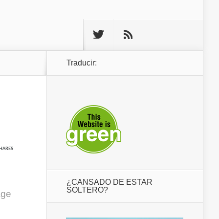
Traducir:
HARES
¿CANSADO DE ESTAR
SOLTERO?
age