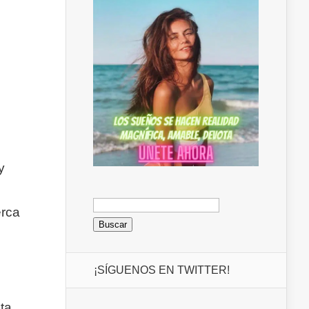
y
Buscar:
erca
¡SÍGUENOS EN TWITTER!
ta