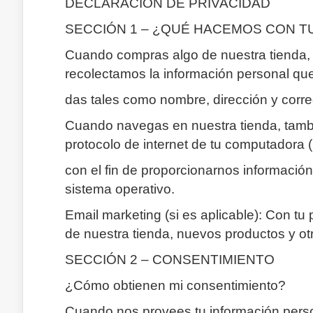
DECLARACIÓN DE PRIVACIDAD
SECCIÓN 1 – ¿QUÉ HACEMOS CON T
Cuando compras algo de nuestra tienda,
recolectamos la información personal qu
das tales como nombre, dirección y corre
Cuando navegas en nuestra tienda, tambi
protocolo de internet de tu computadora (
con el fin de proporcionarnos informaci
sistema operativo.
Email marketing (si es aplicable): Con t
de nuestra tienda, nuevos productos y ot
SECCIÓN 2 – CONSENTIMIENTO
¿Cómo obtienen mi consentimiento?
Cuando nos provees tu información persona