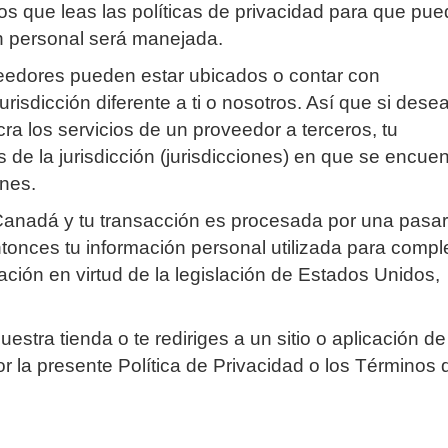
 que leas las políticas de privacidad para que pu
n personal será manejada.
veedores pueden estar ubicados o contar con
risdicción diferente a ti o nosotros. Así que si dese
a los servicios de un proveedor a terceros, tu
 de la jurisdicción (jurisdicciones) en que se encuen
ones.
Canadá y tu transacción es procesada por una pasar
onces tu información personal utilizada para compl
ación en virtud de la legislación de Estados Unidos,
stra tienda o te rediriges a un sitio o aplicación de
r la presente Política de Privacidad o los Términos 