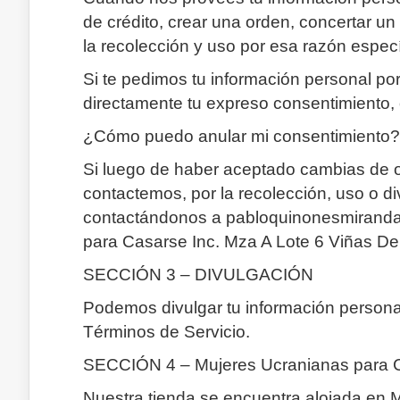
de crédito, crear una orden, concertar u
la recolección y uso por esa razón espec
Si te pedimos tu información personal p
directamente tu expreso consentimiento, 
¿Cómo puedo anular mi consentimiento?
Si luego de haber aceptado cambias de o
contactemos, por la recolección, uso o d
contactándonos a pabloquinonesmiranda
para Casarse Inc. Mza A Lote 6 Viñas Del
SECCIÓN 3 – DIVULGACIÓN
Podemos divulgar tu información personal 
Términos de Servicio.
SECCIÓN 4 – Mujeres Ucranianas para C
Nuestra tienda se encuentra alojada en M