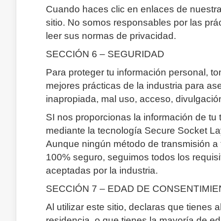
Cuando haces clic en enlaces de nuestra 
sitio. No somos responsables por las prá
leer sus normas de privacidad.
SECCIÓN 6 – SEGURIDAD
Para proteger tu información personal, 
mejores prácticas de la industria para 
inapropiada, mal uso, acceso, divulgación
SI nos proporcionas la información de tu 
mediante la tecnología Secure Socket La
Aunque ningún método de transmisión a t
100% seguro, seguimos todos los requis
aceptadas por la industria.
SECCIÓN 7 – EDAD DE CONSENTIMI
Al utilizar este sitio, declaras que tiene
residencia, o que tienes la mayoría de e