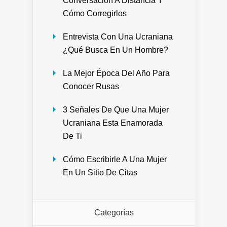
Conversación A Distancia Y
Cómo Corregirlos
Entrevista Con Una Ucraniana
¿Qué Busca En Un Hombre?
La Mejor Época Del Año Para
Conocer Rusas
3 Señales De Que Una Mujer
Ucraniana Esta Enamorada
De Ti
Cómo Escribirle A Una Mujer
En Un Sitio De Citas
Categorías