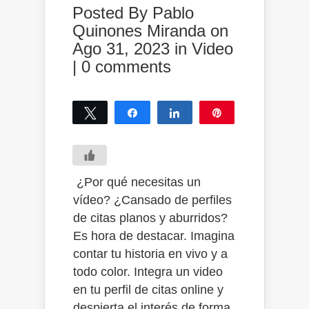
Posted By
Pablo
Quinones Miranda
on
Ago 31, 2023 in
Video
|
0 comments
Tweet
Share
Share
Pin
0
SHARES
¿Por qué necesitas un
vídeo? ¿Cansado de perfiles
de citas planos y aburridos?
Es hora de destacar. Imagina
contar tu historia en vivo y a
todo color. Integra un video
en tu perfil de citas online y
despierta el interés de forma