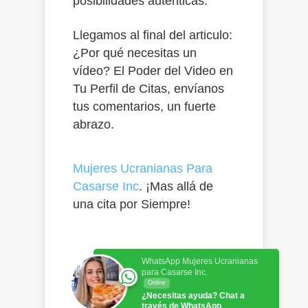
posibilidades auténticas.
Llegamos al final del articulo:
¿Por qué necesitas un
vídeo? El Poder del Video en
Tu Perfil de Citas, envíanos
tus comentarios, un fuerte
abrazo.
Mujeres Ucranianas Para
Casarse Inc
. ¡Mas allá de
una cita por Siempre!
WhatsApp Mujeres Ucranianas
para Casarse Inc.
Online
¿Necesitas ayuda? Chat a
través de WhatsApp