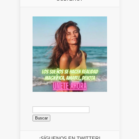
Buscar:
¡SÍGUENOS EN TWITTER!