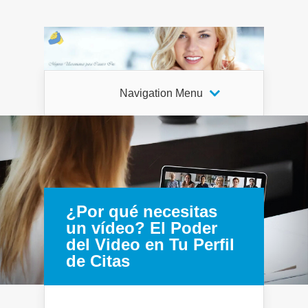
Navigation Menu
¿Por qué necesitas
un vídeo? El Poder
del Video en Tu Perfil
de Citas