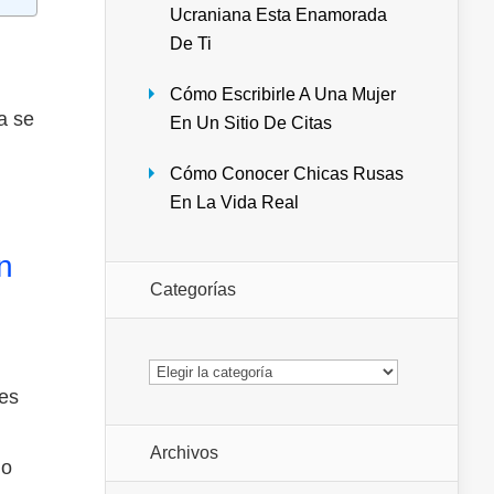
Ucraniana Esta Enamorada
De Ti
Cómo Escribirle A Una Mujer
a se
En Un Sitio De Citas
Cómo Conocer Chicas Rusas
En La Vida Real
n
Categorías
Categorías
es
Archivos
no