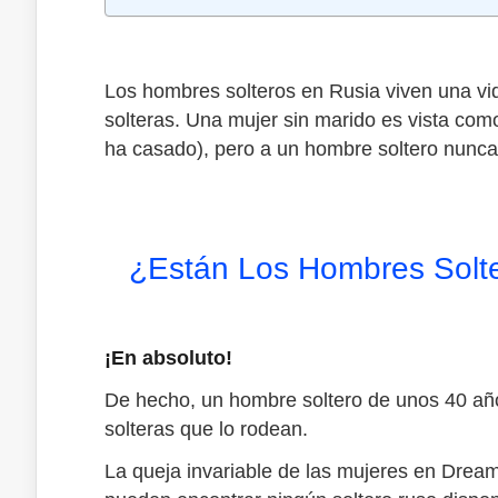
Los hombres solteros en Rusia viven una vi
solteras. Una mujer sin marido es vista como
ha casado), pero a un hombre soltero nunca 
¿Están Los Hombres Solt
¡En absoluto!
De hecho, un hombre soltero de unos 40 añ
solteras que lo rodean.
La queja invariable de las mujeres en Drea