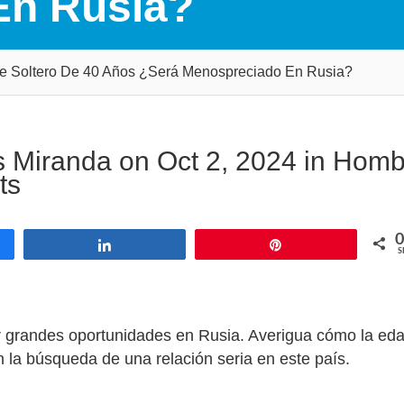
En Rusia?
 Soltero De 40 Años ¿Será Menospreciado En Rusia?
s Miranda
on Oct 2, 2024 in
Homb
ts
0
Share
Pin
S
 grandes oportunidades en Rusia. Averigua cómo la eda
n la búsqueda de una relación seria en este país.