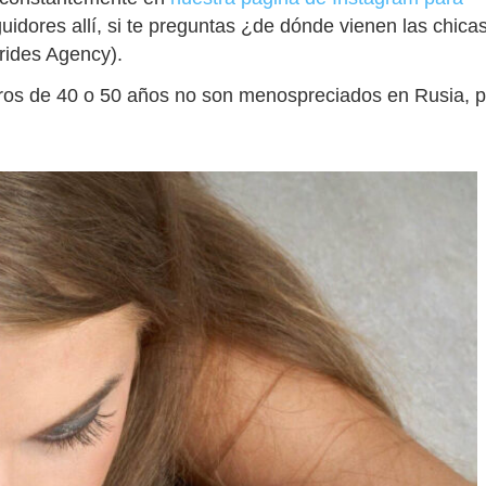
idores allí, si te preguntas ¿de dónde vienen las chica
rides Agency).
teros de 40 o 50 años no son menospreciados en Rusia, 