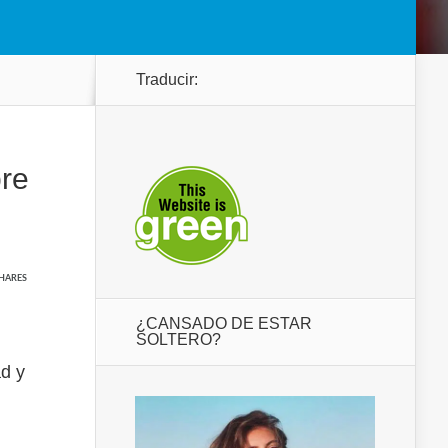
Traducir:
re
HARES
¿CANSADO DE ESTAR
SOLTERO?
d y