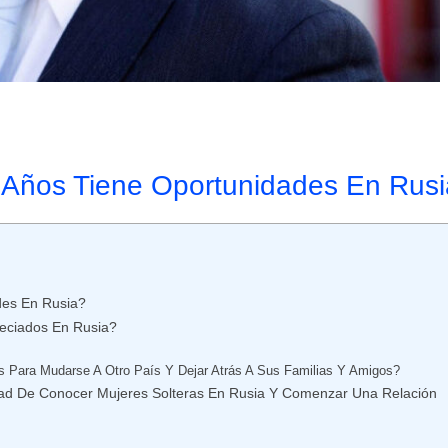
 Años Tiene Oportunidades En Rus
des En Rusia?
eciados En Rusia?
 Para Mudarse A Otro País Y Dejar Atrás A Sus Familias Y Amigos?
dad De Conocer Mujeres Solteras En Rusia Y Comenzar Una Relación