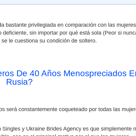
da bastante privilegiada en comparación con las mujeres
 deficiente, sin importar por qué está sola (Peor si nunc
se le cuestiona su condición de soltero.
eros De 40 Años Menospreciados E
Rusia?
os será constantemente coqueteado por todas las mujer
m Singles y Ukraine Brides Agency es que simplemente 