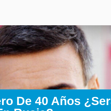
ro De 40 Años ¿Ser