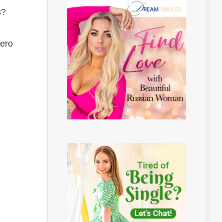
s?
pero