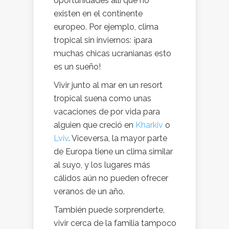
oportunidades allí que no
existen en el continente
europeo. Por ejemplo, clima
tropical sin inviernos: ¡para
muchas chicas ucranianas esto
es un sueño!
Vivir junto al mar en un resort
tropical suena como unas
vacaciones de por vida para
alguien que creció en
Kharkiv
o
Lviv
. Viceversa, la mayor parte
de Europa tiene un clima similar
al suyo, y los lugares más
cálidos aún no pueden ofrecer
veranos de un año.
También puede sorprenderte,
vivir cerca de la familia tampoco