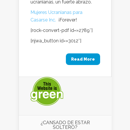
ucranianas, un fuerte abrazo.
Mujeres Ucranianas para
Casarse Inc.
¡Forever!
[rock-convert-pdf id=»2789″]
[njwa_button id=»3012″]
Read More
¿CANSADO DE ESTAR
SOLTERO?