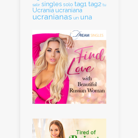
tag1
tag2
singles
solo
salir
tu
Ucrania
ucraniana
ucranianas
una
un