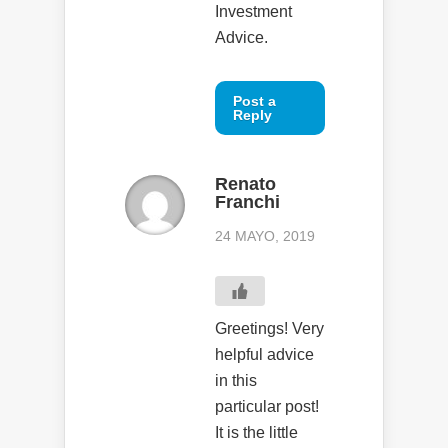
Investment
Advice.
Post a
Reply
Renato
Franchi
24 MAYO, 2019
Greetings! Very
helpful advice
in this
particular post!
It is the little