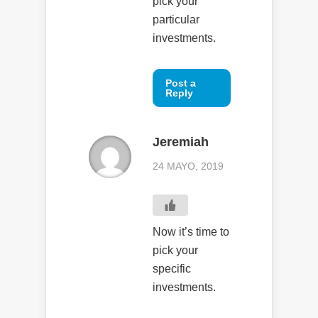
pick your
particular
investments.
Post a
Reply
Jeremiah
24 MAYO, 2019
Now it’s time to
pick your
specific
investments.