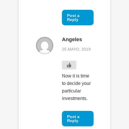
Post a
Reply
Angeles
25 MAYO, 2019
Now it is time
to decide your
particular
investments.
Post a
Reply