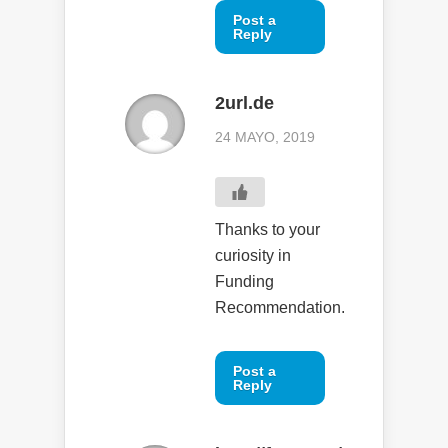
Post a
Reply
2url.de
24 MAYO, 2019
Thanks to your
curiosity in
Funding
Recommendation.
Post a
Reply