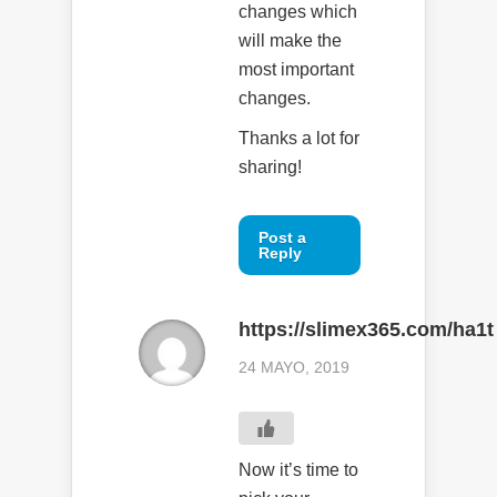
changes which
will make the
most important
changes.
Thanks a lot for
sharing!
Post a
Reply
https://slimex365.com/ha1t
24 MAYO, 2019
Now it’s time to