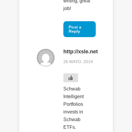
writing, great
job!
Post a
Reply
http://xsle.net
26 MAYO, 2019
Schwab
Intelligent
Portfolios
invests in
Schwab
ETFs.