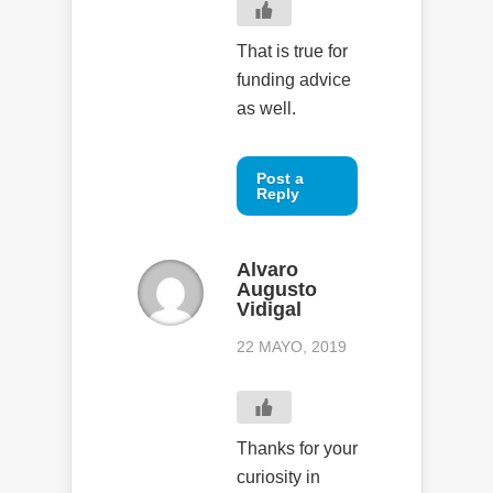
That is true for
funding advice
as well.
Post a
Reply
Alvaro
Augusto
Vidigal
22 MAYO, 2019
Thanks for your
curiosity in