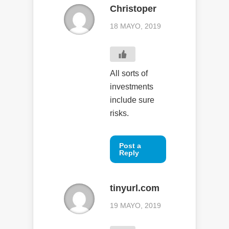
Christoper
18 MAYO, 2019
All sorts of
investments
include sure
risks.
Post a
Reply
tinyurl.com
19 MAYO, 2019