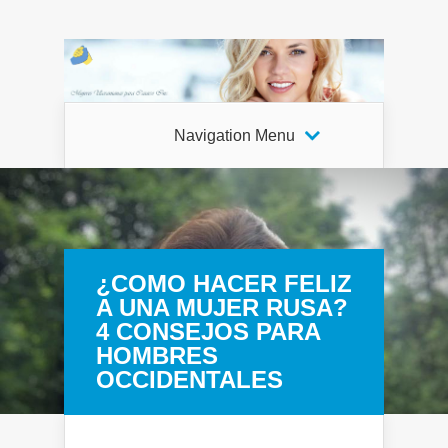
Navigation Menu
¿COMO HACER FELIZ
A UNA MUJER RUSA?
4 CONSEJOS PARA
HOMBRES
OCCIDENTALES