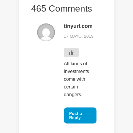
465 Comments
tinyurl.com
17 MAYO, 2019
All kinds of
investments
come with
certain
dangers.
Post a
Reply