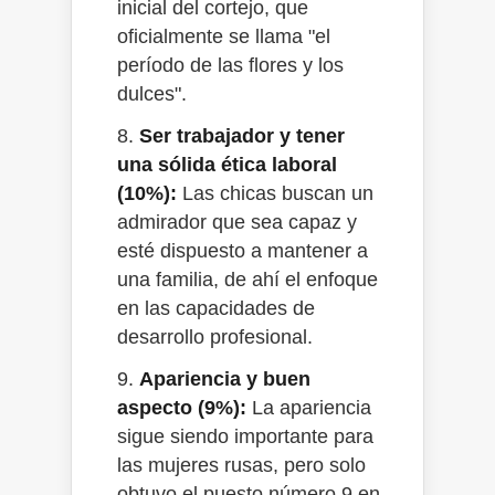
inicial del cortejo, que
oficialmente se llama "el
período de las flores y los
dulces".
8.
Ser trabajador y tener
una sólida ética laboral
(10%):
Las chicas buscan un
admirador que sea capaz y
esté dispuesto a mantener a
una familia, de ahí el enfoque
en las capacidades de
desarrollo profesional.
9.
Apariencia y buen
aspecto (9%):
La apariencia
sigue siendo importante para
las mujeres rusas, pero solo
obtuvo el puesto número 9 en