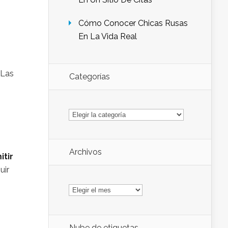
Cómo Conocer Chicas Rusas
En La Vida Real
Las
Categorías
Categorías
Archivos
tir
uir
Archivos
Nube de etiquetas