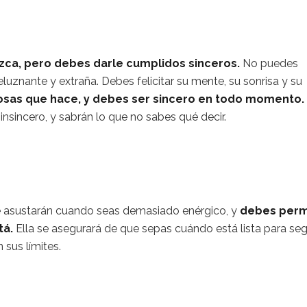
ozca, pero debes darle cumplidos sinceros.
No puedes
peluznante y extraña. Debes felicitar su mente, su sonrisa y su
cosas que hace, y debes ser sincero en todo momento.
nsincero, y sabrán lo que no sabes qué decir.
e asustarán cuando seas demasiado enérgico, y
debes permi
tá.
Ella se asegurará de que sepas cuándo está lista para seg
 sus límites.