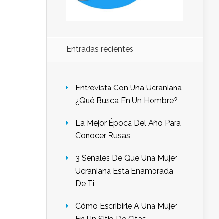
Entradas recientes
Entrevista Con Una Ucraniana
¿Qué Busca En Un Hombre?
La Mejor Época Del Año Para
Conocer Rusas
3 Señales De Que Una Mujer
Ucraniana Esta Enamorada
De Ti
Cómo Escribirle A Una Mujer
En Un Sitio De Citas