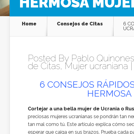
HERMOSA MUJE
Home
Consejos de Citas
6 C
UCR
Posted By
Pablo Quinones
de Citas
,
Mujer ucraniana
6 CONSEJOS RÁPIDO
HERMOSA 
Cortejar a una bella mujer de Ucrania o R
preciosas mujeres ucranianas se pondrán tan ne
tan mal como tú. Este artículo explica cómo sed
esperar que caiga en sus brazos. Prueba cada pa