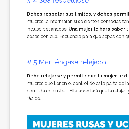
# 4 Séa respetuoso
Debes respetar sus límites, y debes permit
mujeres le informarán si se sienten cómodas te
incluso besándose.
Una mujer le hará saber
s
cosas con ella. Escúchala para que sepas con q
# 5 Manténgase relajado
Debe relajarse y permitir que la mujer le di
mujeres que tienen el control de esta parte de l
cómoda con usted. Ella apreciará que la relaja
rápido.