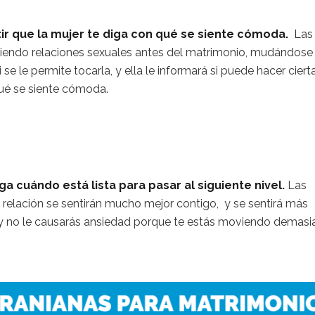
ir que la mujer te diga con qué se siente cómoda.
Las
niendo relaciones sexuales antes del matrimonio, mudándose
i se le permite tocarla, y ella le informará si puede hacer ciert
ué se siente cómoda.
ga cuándo está lista para pasar al siguiente nivel.
Las
a relación se sentirán mucho mejor contigo, y se sentirá más
s y no le causarás ansiedad porque te estás moviendo demas