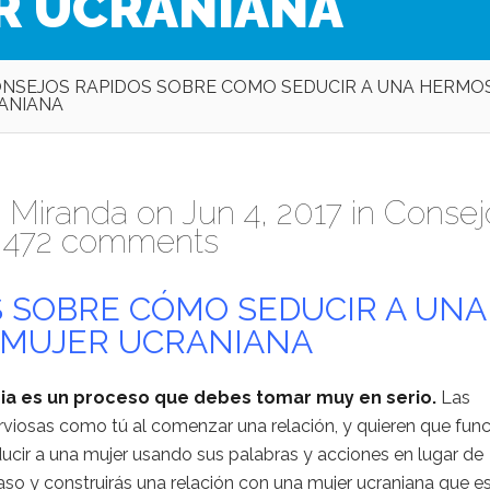
R UCRANIANA
ONSEJOS RAPIDOS SOBRE COMO SEDUCIR A UNA HERMO
ANIANA
 Miranda
on Jun 4, 2017 in
Consej
|
472 comments
S SOBRE CÓMO SEDUCIR A UNA
MUJER UCRANIANA
usia es un proceso que debes tomar muy en serio.
Las
rviosas como tú al comenzar una relación, y quieren que fun
ucir a una mujer usando sus palabras y acciones en lugar de
so y construirás una relación con una mujer ucraniana que e