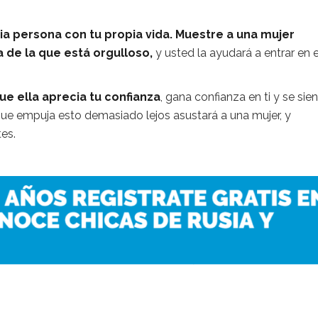
a persona con tu propia vida.
Muestre a una mujer
a de la que está orgulloso,
y usted la ayudará a entrar en 
ue ella aprecia tu confianza
, gana confianza en ti y se sie
ue empuja esto demasiado lejos asustará a una mujer, y
es.