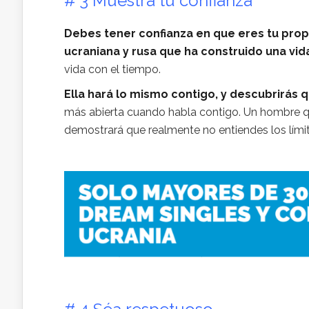
# 3 Muestra tu confianza
Debes tener confianza en que eres tu propi
ucraniana y rusa que ha construido una vid
vida con el tiempo.
Ella hará lo mismo contigo, y descubrirás q
más abierta cuando habla contigo. Un hombre q
demostrará que realmente no entiendes los límit